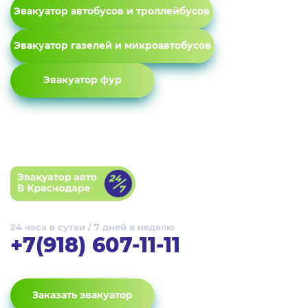
Эвакуатор автобусов и троллейбусов
Эвакуатор газелей и микроавтобусов
Эвакуатор фур
24 часа в сутки / 7 дней в неделю
+7(918) 607-11-11
Заказать эвакуатор