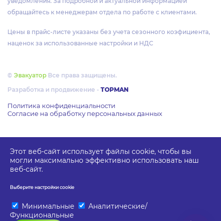
уведомления. За подробной и актуальной информацией
обращайтесь к менеджерам отдела по работе с клиентами.
Цены в прайс-листе указаны без учета сезонного коэфициента,
наценок за использованные настройки и НДС
©
Эвакуатор
Все права защищены.
Разработка и продвижение -
TOPMAN
Политика конфиденциальности
Согласие на обработку персональных данных
Этот веб-сайт использует файлы cookie, чтобы вы
могли максимально эффективно использовать наш
веб-сайт.
Выберите настройки cookie
Минимальные
Аналитические/
Функциональные